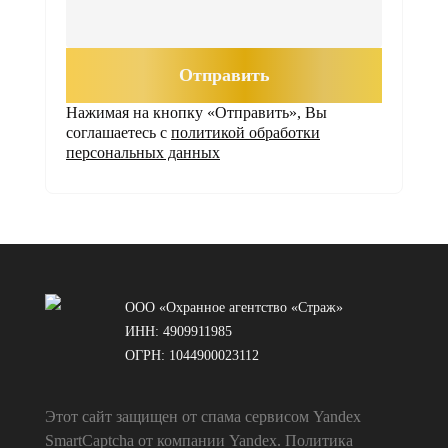
Отправить
Нажимая на кнопку «Отправить», Вы
соглашаетесь с
политикой обработки
персональных данных
ООО «Охранное агентство «Страж»
ИНН: 4909911985
ОГРН: 1044900023112
Этот сайт защищен от спама сервисом Yandex
SmartCaptcha от компании Yandex.
Политика