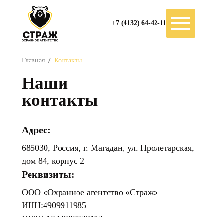
+7 (4132) 64-42-11
Главная
Контакты
Наши
контакты
Адрес:
685030, Россия, г. Магадан, ул. Пролетарская,
дом 84, корпус 2
Реквизиты:
ООО «Охранное агентство «Страж»
ИНН:4909911985